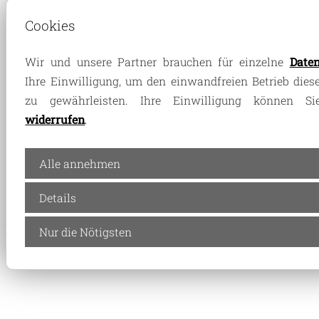
Cookies
Wir und unsere Partner brauchen für einzelne
Date
Ihre Einwilligung, um den einwandfreien Betrieb dies
zu gewährleisten. Ihre Einwilligung können Sie
widerrufen
.
Alle annehmen
Details
Nur die Nötigsten